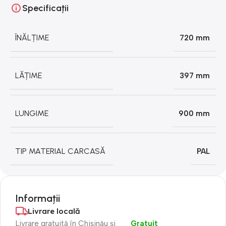
Specificații
ÎNĂLȚIME
720 mm
LĂȚIME
397 mm
LUNGIME
900 mm
TIP MATERIAL CARCASĂ
PAL
Informații
Livrare locală
Livrare gratuită în Chișinău și
Gratuit