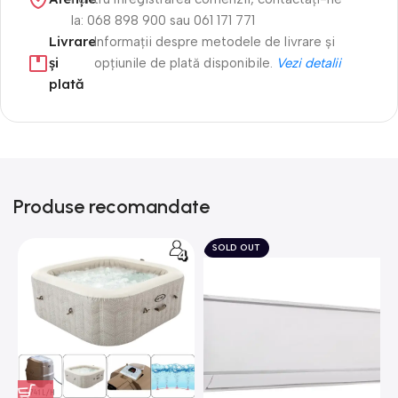
la: 068 898 900 sau 061 171 771
Livrare
Informații despre metodele de livrare și
și
opțiunile de plată disponibile.
Vezi detalii
plată
Produse recomandate
SOLD OUT