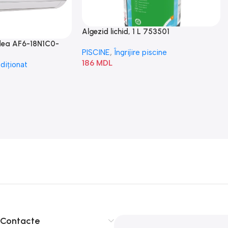
Algezid lichid, 1 L 753501
idea AF6-18N1C0-
PISCINE
,
Îngrijire piscine
186
MDL
diționat
Contacte