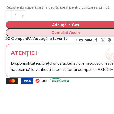
Rezistență superioară la uzură, ideal pentru utilizarea zilnică.
Adaugă În Coș
Cumpără Acum
Compară
Adaugă la favorite
Distribuie:
ATENȚIE !
Disponibilitatea, prețul și caracteristicile produsului este
necesar să le verificați la consultanții companiei FENIX.