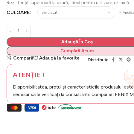
Rezistență superioară la uzură, ideal pentru utilizarea zilnică.
CULOARE
Anule
Adaugă În Coș
Cumpără Acum
Compară
Adaugă la favorite
Distribuie:
ATENȚIE !
Disponibilitatea, prețul și caracteristicile produsului este
necesar să le verificați la consultanții companiei FENIX.