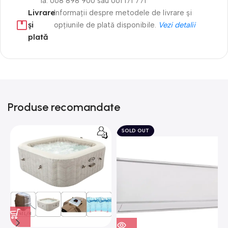
la: 068 898 900 sau 061 171 771
Livrare
Informații despre metodele de livrare și
și
opțiunile de plată disponibile.
Vezi detalii
plată
Produse recomandate
SOLD OUT