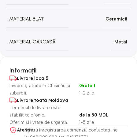
MATERIAL BLAT
Ceramică
MATERIAL CARCASĂ
Metal
Informații
Livrare locală
Livrare gratuită în Chișinău și
Gratuit
suburbii.
1-2 zile
Livrare toată Moldova
Termenul de livrare este
stabilit telefonic.
de la 50 MDL
Oferim și livrare de urgență.
1-5 zile
Atenție​
Pentru înregistrarea comenzii, contactați-ne