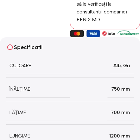
să le verificați la
consultanții companiei
FENIX.MD
Specificații
CULOARE
Alb
,
Gri
ÎNĂLȚIME
750 mm
LĂȚIME
700 mm
LUNGIME
1200 mm