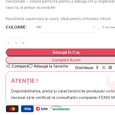
funcționale – soluția perfectă pentru a adăuga stil și organizar
casa ta, la prețuri accesibile!
Rezistență superioară la uzură, ideal pentru utilizarea zilnică.
CULOARE
Anule
Adaugă În Coș
Cumpără Acum
Compară
Adaugă la favorite
Distribuie:
ATENȚIE !
Disponibilitatea, prețul și caracteristicile produsului este
necesar să le verificați la consultanții companiei FENIX.