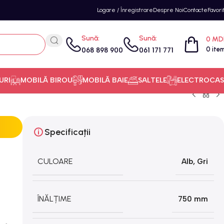
Logare / Înregistrare
Despre Noi
Contacte
Favori
Sună:
Sună:
0
MD
0
ite
068 898 900
061 171 771
URI
MOBILĂ BIROU
MOBILĂ BAIE
SALTELE
ELECTROCAS
Specificații
CULOARE
Alb
,
Gri
ÎNĂLȚIME
750 mm