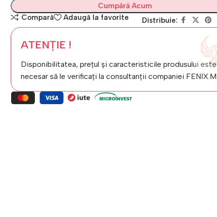
Cumpără Acum
Compară
Adaugă la favorite
Distribuie:
ATENȚIE !
Disponibilitatea, prețul și caracteristicile produsului este
necesar să le verificați la consultanții companiei FENIX.