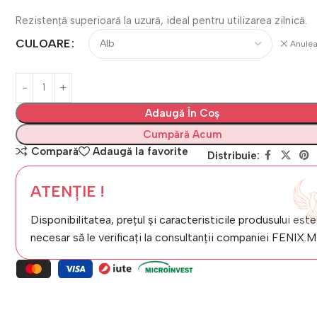
Rezistență superioară la uzură, ideal pentru utilizarea zilnică.
CULOARE
Anule
Adaugă În Coș
Cumpără Acum
Compară
Adaugă la favorite
Distribuie:
ATENȚIE !
Disponibilitatea, prețul și caracteristicile produsului este
necesar să le verificați la consultanții companiei FENIX.