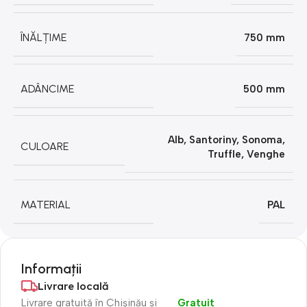
ÎNĂLȚIME
750 mm
ADÂNCIME
500 mm
Alb
,
Santoriny
,
Sonoma
,
CULOARE
Truffle
,
Venghe
MATERIAL
PAL
Informații
Livrare locală
Livrare gratuită în Chișinău și
Gratuit