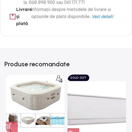
la: 068 898 900 sau 061 171 771
Livrare
Informații despre metodele de livrare și
și
opțiunile de plată disponibile.
Vezi detalii
plată
Produse recomandate
SOLD OUT