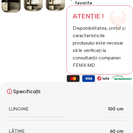
favorite
ATENȚIE !
Disponibilitatea, prețul și
caracteristicile
produsului este necesar
să le verificați la
consultanții companiei
FENIX.MD
Specificații
LUNGIME
100 cm
LĂȚIME
60 cm