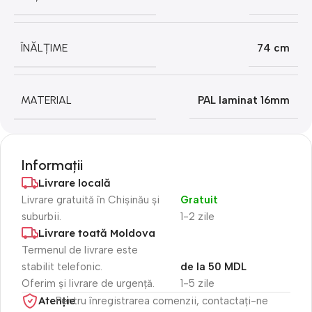
ÎNĂLȚIME
74 cm
MATERIAL
PAL laminat 16mm
Informații
Livrare locală
Livrare gratuită în Chișinău și
Gratuit
suburbii.
1-2 zile
Livrare toată Moldova
Termenul de livrare este
stabilit telefonic.
de la 50 MDL
Oferim și livrare de urgență.
1-5 zile
Atenție​
Pentru înregistrarea comenzii, contactați-ne