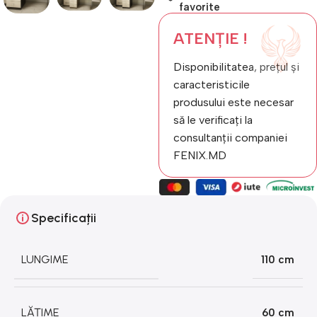
favorite
ATENȚIE !
Disponibilitatea, prețul și
caracteristicile
produsului este necesar
să le verificați la
consultanții companiei
FENIX.MD
Specificații
LUNGIME
110 cm
LĂȚIME
60 cm