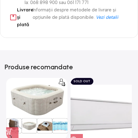
la: 068 898 900 sau 061 171 771
Livrare
Informații despre metodele de livrare și
și
opțiunile de plată disponibile.
Vezi detalii
plată
Produse recomandate
SOLD OUT