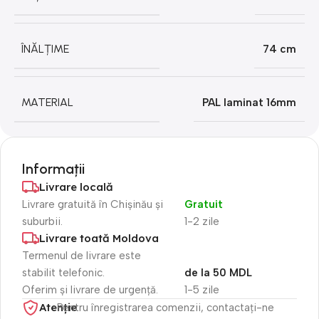
ÎNĂLȚIME
74 cm
MATERIAL
PAL laminat 16mm
Informații
Livrare locală
Livrare gratuită în Chișinău și
Gratuit
suburbii.
1-2 zile
Livrare toată Moldova
Termenul de livrare este
stabilit telefonic.
de la 50 MDL
Oferim și livrare de urgență.
1-5 zile
Atenție​
Pentru înregistrarea comenzii, contactați-ne