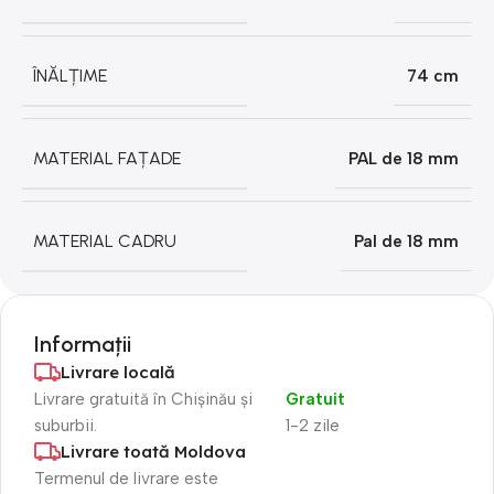
ÎNĂLȚIME
74 cm
MATERIAL FAȚADE
PAL de 18 mm
MATERIAL CADRU
Pal de 18 mm
Informații
Livrare locală
Livrare gratuită în Chișinău și
Gratuit
suburbii.
1-2 zile
Livrare toată Moldova
Termenul de livrare este