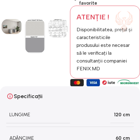
favorite
ATENȚIE !
Disponibilitatea, prețul și
caracteristicile
produsului este necesar
să le verificați la
consultanții companiei
FENIX.MD
Specificații
LUNGIME
120 cm
ADÂNCIME
60 cm