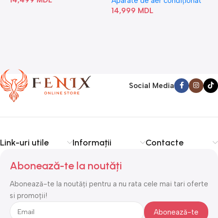
Aparate de aer condiționat
14,999
MDL
Social Media
Link-uri utile
Informații
Contacte
Abonează-te la noutăți
Abonează-te la noutăți pentru a nu rata cele mai tari oferte
si promoții!