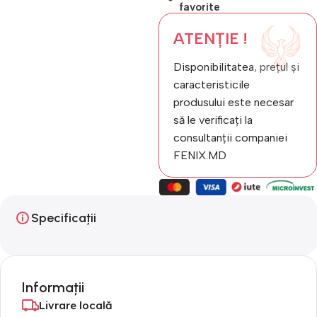
favorite
ATENȚIE !
Disponibilitatea, prețul și
caracteristicile
produsului este necesar
să le verificați la
consultanții companiei
FENIX.MD
Specificații
Informații
Livrare locală