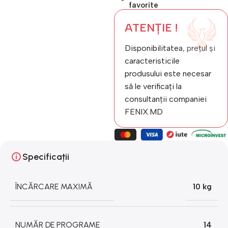
favorite
ATENȚIE !
Disponibilitatea, prețul și
caracteristicile
produsului este necesar
să le verificați la
consultanții companiei
FENIX.MD
Specificații
ÎNCĂRCARE MAXIMĂ
10 kg
NUMĂR DE PROGRAME
14