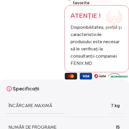
favorite
ATENȚIE !
Disponibilitatea, prețul și
caracteristicile
produsului este necesar
să le verificați la
consultanții companiei
FENIX.MD
Specificații
ÎNCĂRCARE MAXIMĂ
7 kg
NUMĂR DE PROGRAME
15