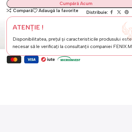
Cumpără Acum
Compară
Adaugă la favorite
Distribuie:
ATENȚIE !
Disponibilitatea, prețul și caracteristicile produsului este
necesar să le verificați la consultanții companiei FENIX.