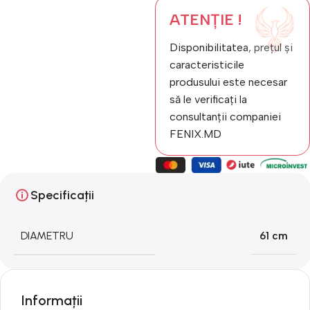
ATENȚIE !
Disponibilitatea, prețul și
caracteristicile
produsului este necesar
să le verificați la
consultanții companiei
FENIX.MD
Specificații
DIAMETRU
61 cm
Informații