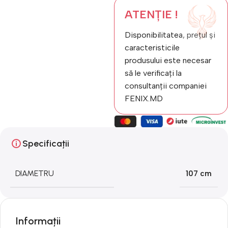
ATENȚIE !
Disponibilitatea, prețul și
caracteristicile
produsului este necesar
să le verificați la
consultanții companiei
FENIX.MD
Specificații
DIAMETRU
107 cm
Informații