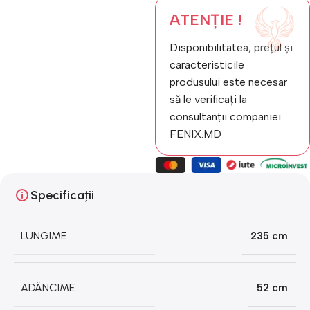
ATENȚIE !
Disponibilitatea, prețul și
caracteristicile
produsului este necesar
să le verificați la
consultanții companiei
FENIX.MD
Specificații
LUNGIME
235 cm
ADÂNCIME
52 cm