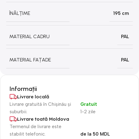
ÎNĂLȚIME
195 cm
MATERIAL CADRU
PAL
MATERIAL FAȚADE
PAL
Informații
Livrare locală
Livrare gratuită în Chișinău și
Gratuit
suburbii.
1-2 zile
Livrare toată Moldova
Termenul de livrare este
stabilit telefonic.
de la 50 MDL