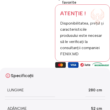
favorite
ATENȚIE !
Disponibilitatea, prețul și
caracteristicile
produsului este necesar
să le verificați la
consultanții companiei
FENIX.MD
Specificații
LUNGIME
280 cm
ADÂNCIME
52 cm