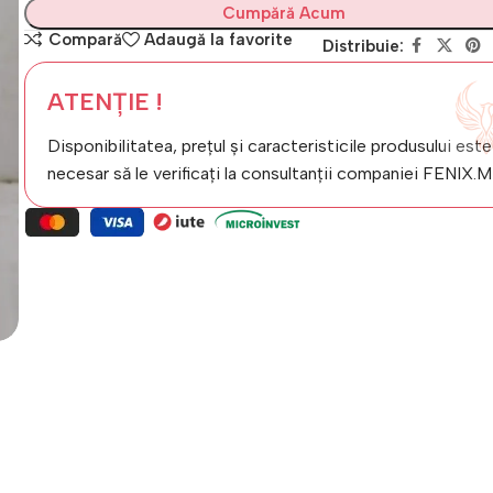
Cumpără Acum
Compară
Adaugă la favorite
Distribuie:
ATENȚIE !
Disponibilitatea, prețul și caracteristicile produsului este
necesar să le verificați la consultanții companiei FENIX.