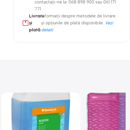
contactați-ne la: 068 898 900 sau 061 171
771
Livrare
Informații despre metodele de livrare
și
și opțiunile de plată disponibile.
Vezi
plată
detalii