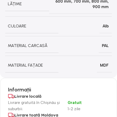
600 mm
,
700 mm
,
800 mm
,
LĂȚIME
900 mm
CULOARE
Alb
MATERIAL CARCASĂ
PAL
MATERIAL FAȚADE
MDF
Informații
Livrare locală
Livrare gratuită în Chișinău și
Gratuit
suburbii.
1-2 zile
Livrare toată Moldova