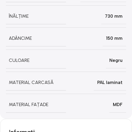
ÎNĂLȚIME
730 mm
ADÂNCIME
150 mm
CULOARE
Negru
MATERIAL CARCASĂ
PAL laminat
MATERIAL FAȚADE
MDF
Informații