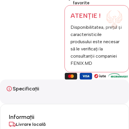
favorite
ATENȚIE !
Disponibilitatea, prețul și
caracteristicile
produsului este necesar
să le verificați la
consultanții companiei
FENIX.MD
Specificații
Informații
Livrare locală