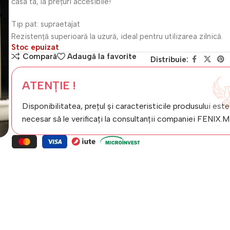
casa ta, la prețuri accesibile!
Tip pat: supraetajat
Rezistență superioară la uzură, ideal pentru utilizarea zilnică.
Stoc epuizat
Compară
Adaugă la favorite
Distribuie:
ATENȚIE !
Disponibilitatea, prețul și caracteristicile produsului este
necesar să le verificați la consultanții companiei FENIX.