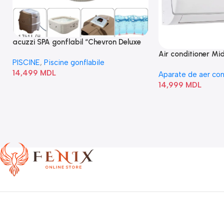
acuzzi SPA gonflabil “Chevron Deluxe
Square Bubble” 28446
Air conditioner M
PISCINE
,
Piscine gonflabile
I/AF6-18N1C0-O
14,499
MDL
Aparate de aer con
14,999
MDL