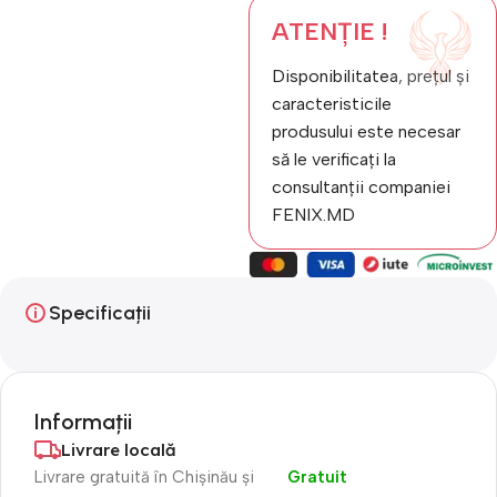
ATENȚIE !
Disponibilitatea, prețul și
caracteristicile
produsului este necesar
să le verificați la
consultanții companiei
FENIX.MD
Specificații
Informații
Livrare locală
Livrare gratuită în Chișinău și
Gratuit