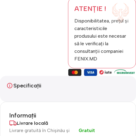
ATENȚIE !
Disponibilitatea, prețul și
caracteristicile
produsului este necesar
să le verificați la
consultanții companiei
FENIX.MD
Specificații
Informații
Livrare locală
Livrare gratuită în Chișinău și
Gratuit