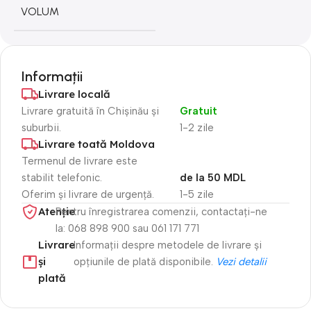
VOLUM
Informații
Livrare locală
Livrare gratuită în Chișinău și
Gratuit
suburbii.
1-2 zile
Livrare toată Moldova
Termenul de livrare este
stabilit telefonic.
de la 50 MDL
Oferim și livrare de urgență.
1-5 zile
Atenție​
Pentru înregistrarea comenzii, contactați-ne
la: 068 898 900 sau 061 171 771
Livrare
Informații despre metodele de livrare și
și
opțiunile de plată disponibile.
Vezi detalii
plată