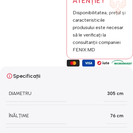
ATENȚIE !
Disponibilitatea, prețul și
caracteristicile
produsului este necesar
să le verificați la
consultanții companiei
FENIX.MD
Specificații
DIAMETRU
305 cm
ÎNĂLȚIME
76 cm