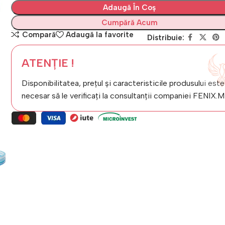
Adaugă În Coș
Cumpără Acum
Compară
Adaugă la favorite
Distribuie:
ATENȚIE !
Disponibilitatea, prețul și caracteristicile produsului este
necesar să le verificați la consultanții companiei FENIX.