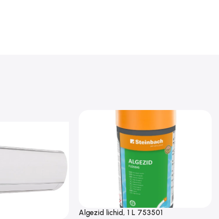
Algezid lichid, 1 L 753501