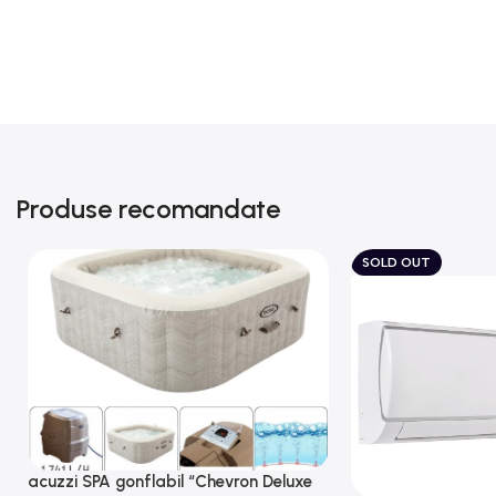
Produse recomandate
SOLD OUT
acuzzi SPA gonflabil “Chevron Deluxe