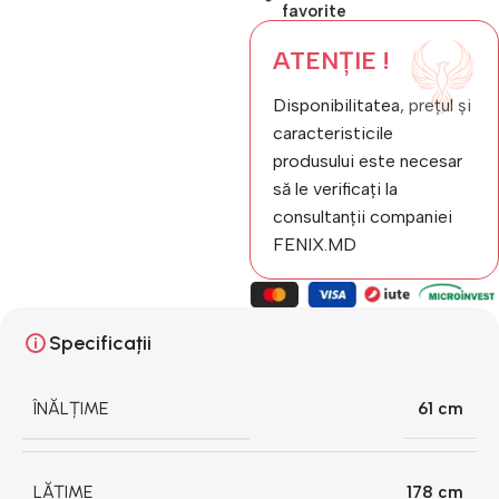
favorite
ATENȚIE !
Disponibilitatea, prețul și
caracteristicile
produsului este necesar
să le verificați la
consultanții companiei
FENIX.MD
Specificații
ÎNĂLȚIME
61 cm
LĂȚIME
178 cm