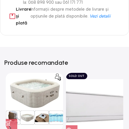
la: 068 898 900 sau 061 171 771
Livrare
Informații despre metodele de livrare și
și
opțiunile de plată disponibile.
Vezi detalii
plată
Produse recomandate
SOLD OUT