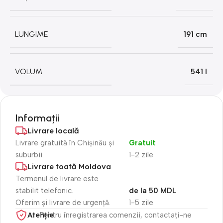
LUNGIME
191 cm
VOLUM
541 l
Informații
Livrare locală
Livrare gratuită în Chișinău și
Gratuit
suburbii.
1-2 zile
Livrare toată Moldova
Termenul de livrare este
stabilit telefonic.
de la 50 MDL
Oferim și livrare de urgență.
1-5 zile
Atenție​
Pentru înregistrarea comenzii, contactați-ne