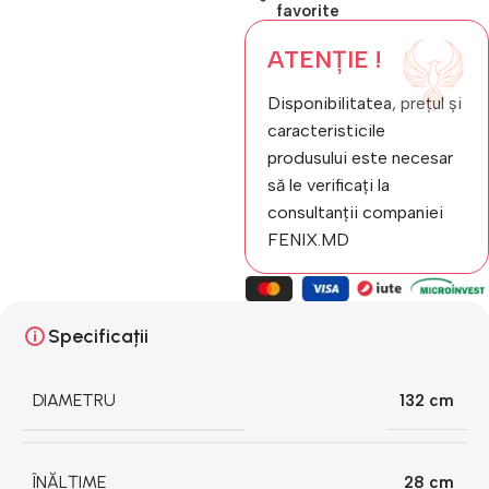
favorite
ATENȚIE !
Disponibilitatea, prețul și
caracteristicile
produsului este necesar
să le verificați la
consultanții companiei
FENIX.MD
Specificații
DIAMETRU
132 cm
ÎNĂLȚIME
28 cm