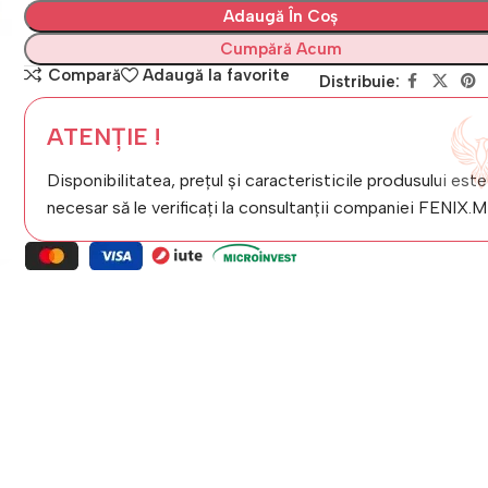
Adaugă În Coș
Cumpără Acum
Compară
Adaugă la favorite
Distribuie:
ATENȚIE !
Disponibilitatea, prețul și caracteristicile produsului este
necesar să le verificați la consultanții companiei FENIX.