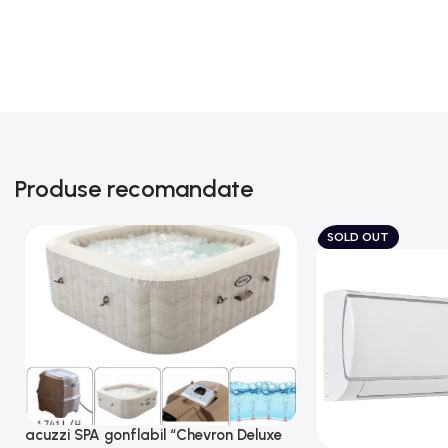
Produse recomandate
SOLD OUT
acuzzi SPA gonflabil “Chevron Deluxe