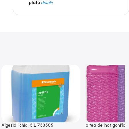
plată
detalii
Algezid lichid, 5 L 753505
altea de înot gonflabi