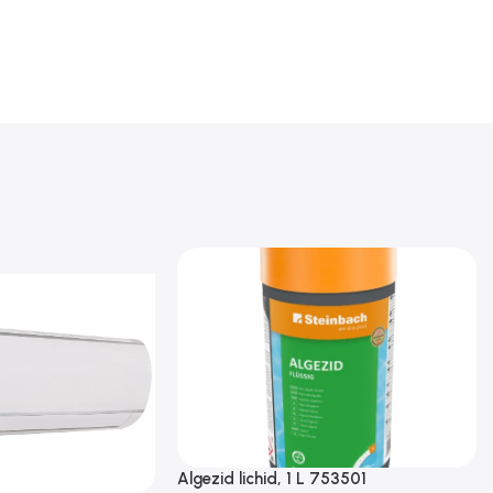
Algezid lichid, 1 L 753501