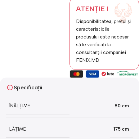
ATENȚIE !
Disponibilitatea, prețul și
caracteristicile
produsului este necesar
să le verificați la
consultanții companiei
FENIX.MD
Specificații
ÎNĂLȚIME
80 cm
LĂȚIME
175 cm