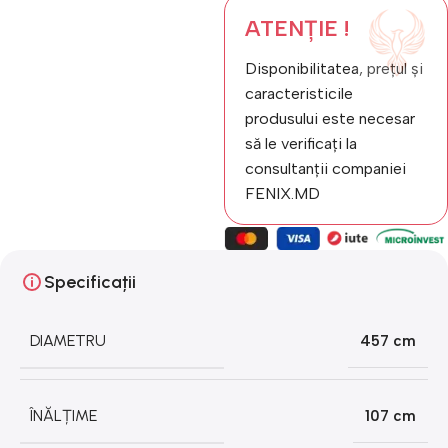
ATENȚIE !
Disponibilitatea, prețul și
caracteristicile
produsului este necesar
să le verificați la
consultanții companiei
FENIX.MD
Specificații
DIAMETRU
457 cm
ÎNĂLȚIME
107 cm