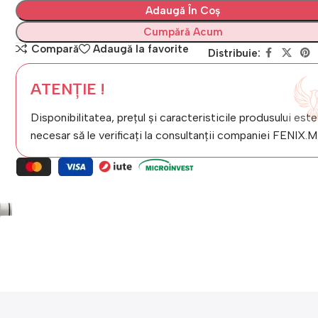
Adaugă În Coș
Cumpără Acum
Compară
Adaugă la favorite
Distribuie:
ATENȚIE !
Disponibilitatea, prețul și caracteristicile produsului este
necesar să le verificați la consultanții companiei FENIX.