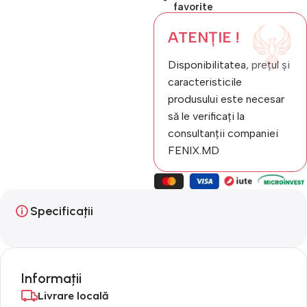
favorite
ATENȚIE !
Disponibilitatea, prețul și
caracteristicile
produsului este necesar
să le verificați la
consultanții companiei
FENIX.MD
Specificații
Informații
Livrare locală