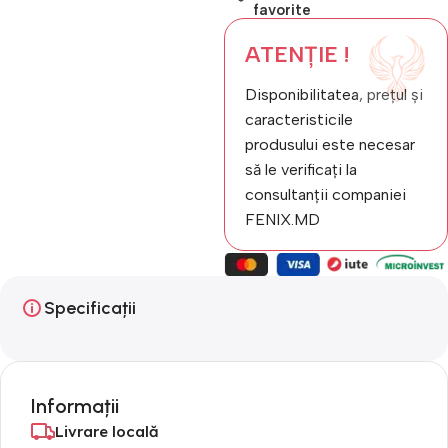
favorite
ATENȚIE !
Disponibilitatea, prețul și
caracteristicile
produsului este necesar
să le verificați la
consultanții companiei
FENIX.MD
Specificații
Informații
Livrare locală