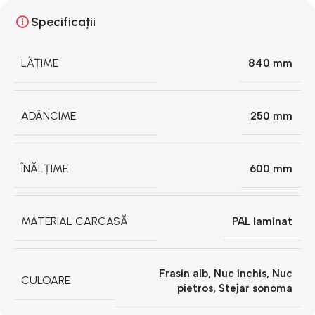
Specificații
LĂȚIME
840 mm
ADÂNCIME
250 mm
ÎNĂLȚIME
600 mm
MATERIAL CARCASĂ
PAL laminat
Frasin alb
,
Nuc inchis
,
Nuc
CULOARE
pietros
,
Stejar sonoma