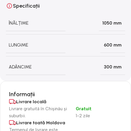
Specificații
ÎNĂLȚIME
1050 mm
LUNGIME
600 mm
ADÂNCIME
300 mm
Informații
Livrare locală
Livrare gratuită în Chișinău și
Gratuit
suburbii.
1-2 zile
Livrare toată Moldova
Termenul de livrare este