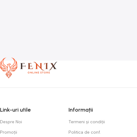
Link-uri utile
Informații
Despre Noi
Termeni și condiții
Promoții
Politica de conf.