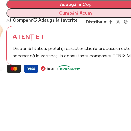
Adaugă În Coș
Cumpără Acum
Compară
Adaugă la favorite
Distribuie:
ATENȚIE !
Disponibilitatea, prețul și caracteristicile produsului este
necesar să le verificați la consultanții companiei FENIX.