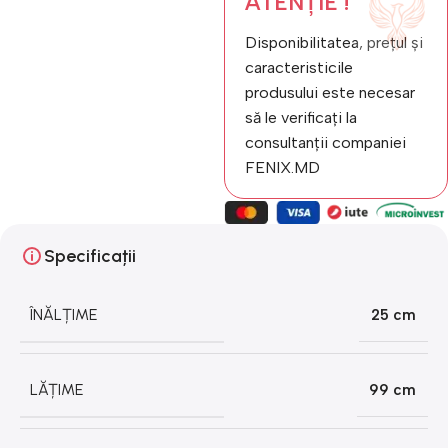
ATENȚIE !
Disponibilitatea, prețul și
caracteristicile
produsului este necesar
să le verificați la
consultanții companiei
FENIX.MD
Specificații
ÎNĂLȚIME
25 cm
LĂȚIME
99 cm