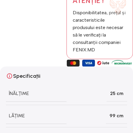
ATENȚIE !
Disponibilitatea, prețul și
caracteristicile
produsului este necesar
să le verificați la
consultanții companiei
FENIX.MD
Specificații
ÎNĂLȚIME
25 cm
LĂȚIME
99 cm