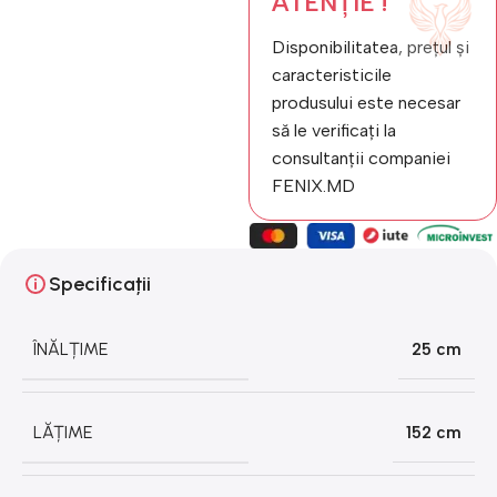
ATENȚIE !
Disponibilitatea, prețul și
caracteristicile
produsului este necesar
să le verificați la
consultanții companiei
FENIX.MD
Specificații
ÎNĂLȚIME
25 cm
LĂȚIME
152 cm