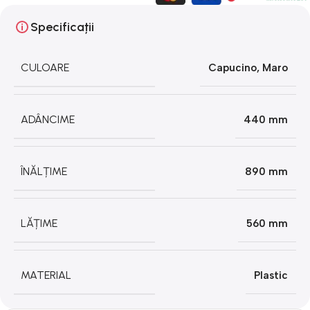
Specificații
CULOARE
Capucino
,
Maro
ADÂNCIME
440 mm
ÎNĂLȚIME
890 mm
LĂȚIME
560 mm
MATERIAL
Plastic