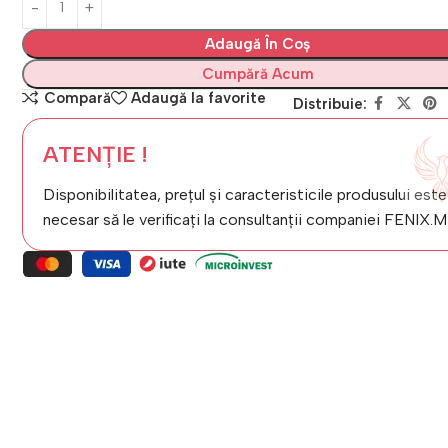
Adaugă În Coș
Cumpără Acum
Compară
Adaugă la favorite
Distribuie:
ATENȚIE !
Disponibilitatea, prețul și caracteristicile produsului este
necesar să le verificați la consultanții companiei FENIX.