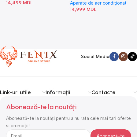
14,499
MDL
1
Aparate de aer condiționat
14,999
MDL
Social Media
Link-uri utile
Informații
Contacte
Abonează-te la noutăți
Abonează-te la noutăți pentru a nu rata cele mai tari oferte
si promoții!