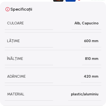
Specificații
CULOARE
Alb
,
Capucino
LĂȚIME
600 mm
ÎNĂLȚIME
810 mm
ADÂNCIME
420 mm
MATERIAL
plastic/aluminiu