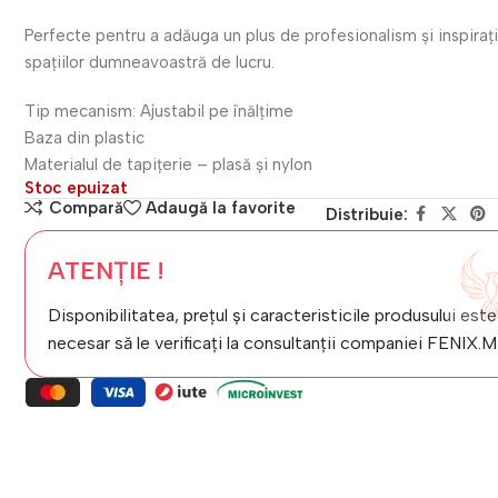
Perfecte pentru a adăuga un plus de profesionalism și inspiraț
spațiilor dumneavoastră de lucru.
Tip mecanism: Ajustabil pe înălțime
Baza din plastic
Materialul de tapițerie – plasă și nylon
Stoc epuizat
Compară
Adaugă la favorite
Distribuie:
ATENȚIE !
Disponibilitatea, prețul și caracteristicile produsului este
necesar să le verificați la consultanții companiei FENIX.